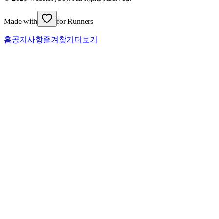
Made with
for Runners
홈
공지사항
즐겨찾기
더보기