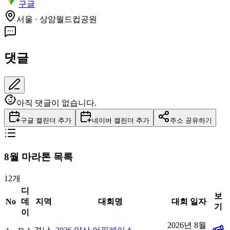
구글
서울 · 상암월드컵공원
댓글
아직 댓글이 없습니다.
구글 캘린더 추가
네이버 캘린더 추가
주소 공유하기
8
월 마라톤 목록
12
개
디
보
No
데
지역
대회명
대회 일자
기
이
2026년 8월