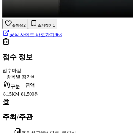
좋아요
2
즐겨찾기
1
공식 사이트 바로가기
968
접수 정보
접수마감
종목별 참가비
금액
구분
8.15KM
81,500원
주최/주관