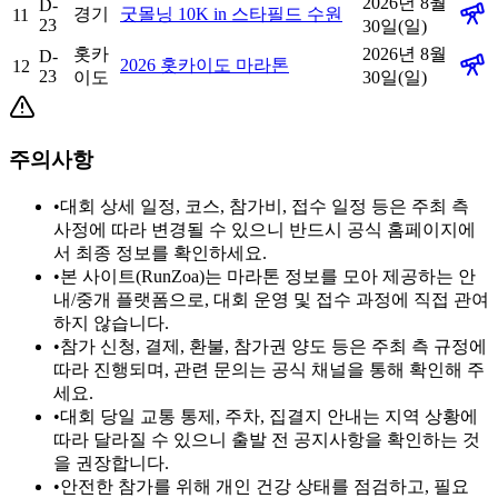
2026년 8월
D-
경기
굿몰닝 10K in 스타필드 수원
11
23
30일(일)
홋카
2026년 8월
D-
2026 홋카이도 마라톤
12
23
이도
30일(일)
주의사항
•
대회 상세 일정, 코스, 참가비, 접수 일정 등은 주최 측
사정에 따라 변경될 수 있으니 반드시 공식 홈페이지에
서 최종 정보를 확인하세요.
•
본 사이트(RunZoa)는 마라톤 정보를 모아 제공하는 안
내/중개 플랫폼으로, 대회 운영 및 접수 과정에 직접 관여
하지 않습니다.
•
참가 신청, 결제, 환불, 참가권 양도 등은 주최 측 규정에
따라 진행되며, 관련 문의는 공식 채널을 통해 확인해 주
세요.
•
대회 당일 교통 통제, 주차, 집결지 안내는 지역 상황에
따라 달라질 수 있으니 출발 전 공지사항을 확인하는 것
을 권장합니다.
•
안전한 참가를 위해 개인 건강 상태를 점검하고, 필요