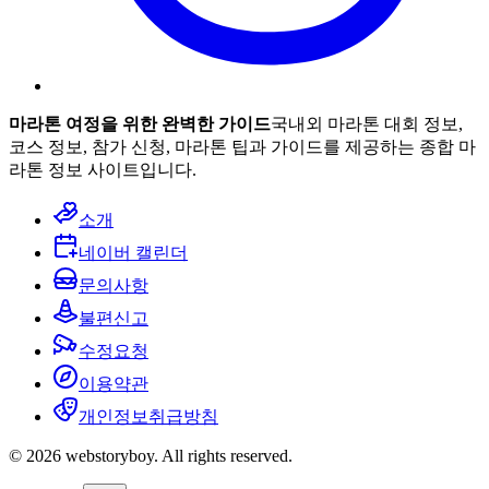
마라톤 여정을 위한 완벽한 가이드
국내외 마라톤 대회 정보,
코스 정보, 참가 신청, 마라톤 팁과 가이드를 제공하는 종합 마
라톤 정보 사이트입니다.
소개
네이버 캘린더
문의사항
불편신고
수정요청
이용약관
개인정보취급방침
© 2026 webstoryboy. All rights reserved.