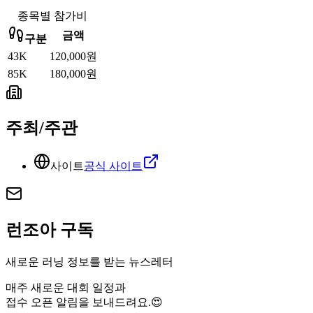
종목별 참가비
금액
구분
43K
120,000원
85K
180,000원
주최/주관
사이트
공식 사이트
런조아 구독
새로운 러닝 정보를 받는 뉴스레터
매주 새로운 대회 일정과
접수 오픈 알림을 보내드려요.😍