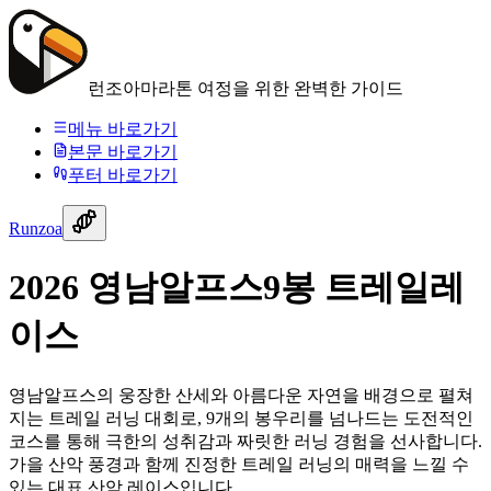
런조아
마라톤 여정을 위한 완벽한 가이드
메뉴 바로가기
본문 바로가기
푸터 바로가기
Runzoa
2026 영남알프스9봉 트레일레
이스
영남알프스의 웅장한 산세와 아름다운 자연을 배경으로 펼쳐
지는 트레일 러닝 대회로, 9개의 봉우리를 넘나드는 도전적인
코스를 통해 극한의 성취감과 짜릿한 러닝 경험을 선사합니다.
가을 산악 풍경과 함께 진정한 트레일 러닝의 매력을 느낄 수
있는 대표 산악 레이스입니다.