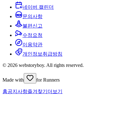
네이버 캘린더
문의사항
불편신고
수정요청
이용약관
개인정보취급방침
© 2026 webstoryboy. All rights reserved.
Made with
for Runners
홈
공지사항
즐겨찾기
더보기