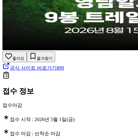
좋아요
즐겨찾기
공식 사이트 바로가기
899
접수 정보
접수마감
접수 시작 :
2026년 5월 1일(금)
접수 마감 :
선착순 마감