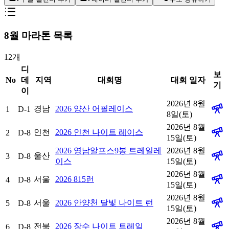
8
월 마라톤 목록
12
개
디
보
No
데
지역
대회명
대회 일자
기
이
2026년 8월
경남
2026 양산 어필레이스
1
D-1
8일(토)
2026년 8월
인천
2026 인천 나이트 레이스
2
D-8
15일(토)
2026 영남알프스9봉 트레일레
2026년 8월
울산
3
D-8
이스
15일(토)
2026년 8월
서울
2026 815런
4
D-8
15일(토)
2026년 8월
서울
2026 안양천 달빛 나이트 런
5
D-8
15일(토)
2026년 8월
전북
2026 장수 나이트 트레일
6
D-8