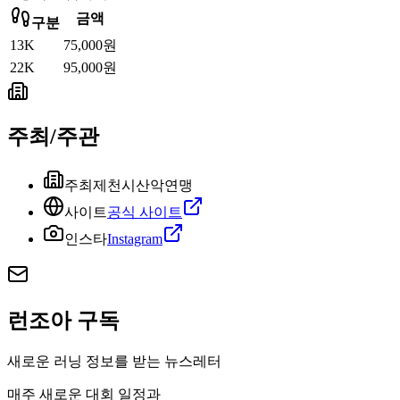
금액
구분
13K
75,000원
22K
95,000원
주최/주관
주최
제천시산악연맹
사이트
공식 사이트
인스타
Instagram
런조아 구독
새로운 러닝 정보를 받는 뉴스레터
매주 새로운 대회 일정과