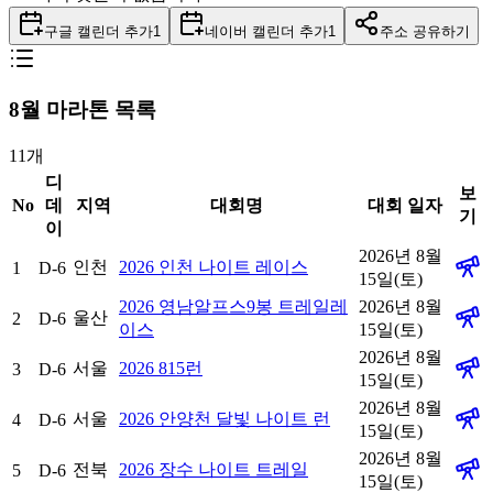
구글 캘린더 추가
1
네이버 캘린더 추가
1
주소 공유하기
8
월 마라톤 목록
11
개
디
보
No
데
지역
대회명
대회 일자
기
이
2026년 8월
인천
2026 인천 나이트 레이스
1
D-6
15일(토)
2026 영남알프스9봉 트레일레
2026년 8월
울산
2
D-6
이스
15일(토)
2026년 8월
서울
2026 815런
3
D-6
15일(토)
2026년 8월
서울
2026 안양천 달빛 나이트 런
4
D-6
15일(토)
2026년 8월
전북
2026 장수 나이트 트레일
5
D-6
15일(토)