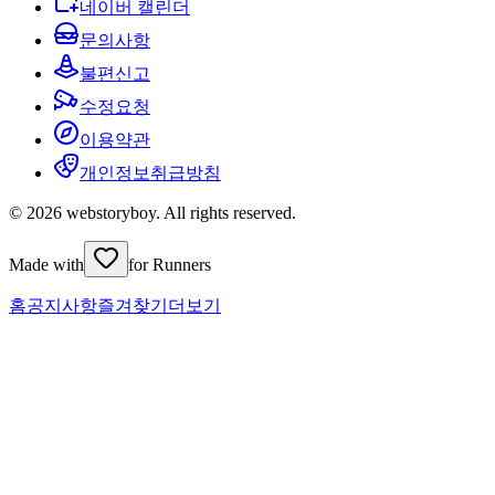
네이버 캘린더
문의사항
불편신고
수정요청
이용약관
개인정보취급방침
© 2026 webstoryboy. All rights reserved.
Made with
for Runners
홈
공지사항
즐겨찾기
더보기