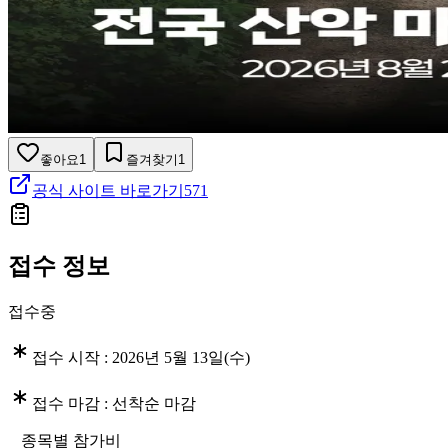
좋아요
1
즐겨찾기
1
공식 사이트 바로가기
571
접수 정보
접수중
접수 시작 :
2026년 5월 13일(수)
접수 마감 :
선착순 마감
종목별 참가비