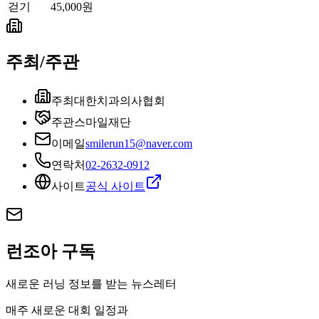
걷기
45,000원
주최/주관
주최
대한치과의사협회
주관
스마일재단
이메일
smilerun15@naver.com
연락처
02-2632-0912
사이트
공식 사이트
런조아 구독
새로운 러닝 정보를 받는 뉴스레터
매주 새로운 대회 일정과