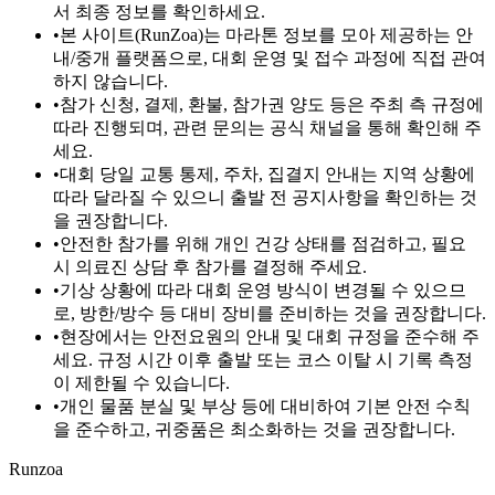
서 최종 정보를 확인하세요.
•
본 사이트(RunZoa)는 마라톤 정보를 모아 제공하는 안
내/중개 플랫폼으로, 대회 운영 및 접수 과정에 직접 관여
하지 않습니다.
•
참가 신청, 결제, 환불, 참가권 양도 등은 주최 측 규정에
따라 진행되며, 관련 문의는 공식 채널을 통해 확인해 주
세요.
•
대회 당일 교통 통제, 주차, 집결지 안내는 지역 상황에
따라 달라질 수 있으니 출발 전 공지사항을 확인하는 것
을 권장합니다.
•
안전한 참가를 위해 개인 건강 상태를 점검하고, 필요
시 의료진 상담 후 참가를 결정해 주세요.
•
기상 상황에 따라 대회 운영 방식이 변경될 수 있으므
로, 방한/방수 등 대비 장비를 준비하는 것을 권장합니다.
•
현장에서는 안전요원의 안내 및 대회 규정을 준수해 주
세요. 규정 시간 이후 출발 또는 코스 이탈 시 기록 측정
이 제한될 수 있습니다.
•
개인 물품 분실 및 부상 등에 대비하여 기본 안전 수칙
을 준수하고, 귀중품은 최소화하는 것을 권장합니다.
Runzoa