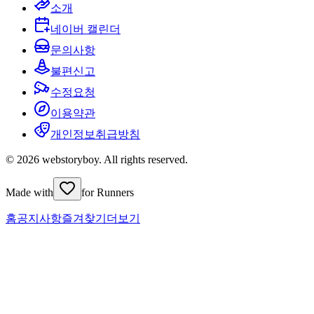
소개
네이버 캘린더
문의사항
불편신고
수정요청
이용약관
개인정보취급방침
© 2026 webstoryboy. All rights reserved.
Made with
for Runners
홈
공지사항
즐겨찾기
더보기