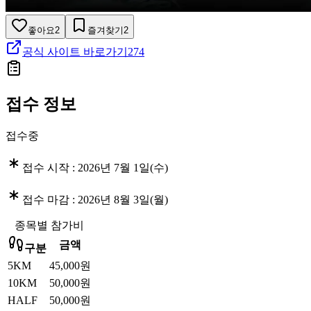
좋아요
2
즐겨찾기
2
공식 사이트 바로가기
274
접수 정보
접수중
접수 시작 :
2026년 7월 1일(수)
접수 마감 :
2026년 8월 3일(월)
종목별 참가비
금액
구분
5KM
45,000원
10KM
50,000원
HALF
50,000원