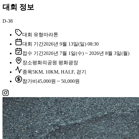
대회 정보
D-38
대회 유형
마라톤
대회 기간
2026년 9월 13일(일) 08:30
접수 기간
2026년 7월 1일(수) ~ 2026년 8월 3일(월)
장소
평화의공원 평화광장
종목
5KM, 10KM, HALF, 걷기
참가비
45,000원 ~ 50,000원