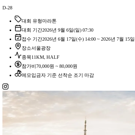
D-28
대회 유형
마라톤
대회 기간
2026년 9월 6일(일) 07:30
접수 기간
2026년 6월 17일(수) 14:00 ~ 2026년 7월 15일(
장소
서울광장
종목
11KM, HALF
참가비
70,000원 ~ 80,000원
메모
입금자 기준 선착순 조기 마감