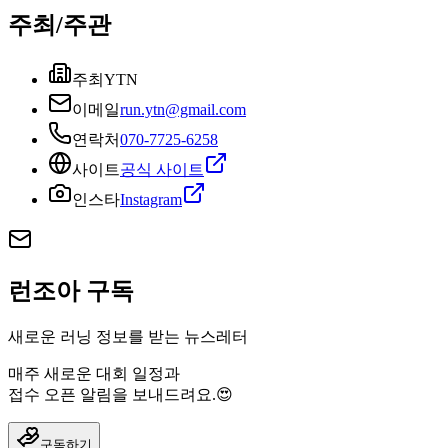
주최/주관
주최
YTN
이메일
run.ytn@gmail.com
연락처
070-7725-6258
사이트
공식 사이트
인스타
Instagram
런조아 구독
새로운 러닝 정보를 받는 뉴스레터
매주 새로운 대회 일정과
접수 오픈 알림을 보내드려요.😍
구독하기