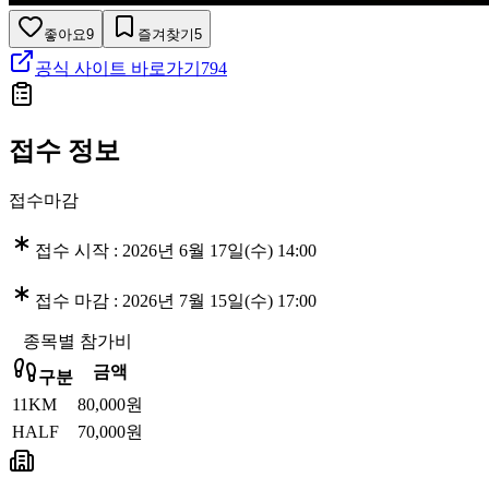
좋아요
9
즐겨찾기
5
공식 사이트 바로가기
794
접수 정보
접수마감
접수 시작 :
2026년 6월 17일(수) 14:00
접수 마감 :
2026년 7월 15일(수) 17:00
종목별 참가비
금액
구분
11KM
80,000원
HALF
70,000원