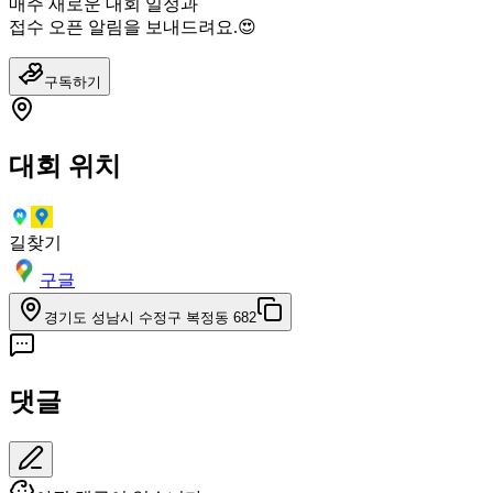
매주 새로운 대회 일정과
접수 오픈 알림을 보내드려요.😍
구독하기
대회 위치
길찾기
구글
경기도 성남시 수정구 복정동 682
댓글