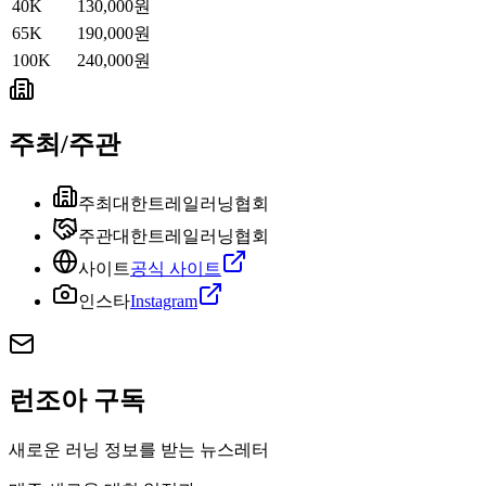
40K
130,000원
65K
190,000원
100K
240,000원
주최/주관
주최
대한트레일러닝협회
주관
대한트레일러닝협회
사이트
공식 사이트
인스타
Instagram
런조아 구독
새로운 러닝 정보를 받는 뉴스레터