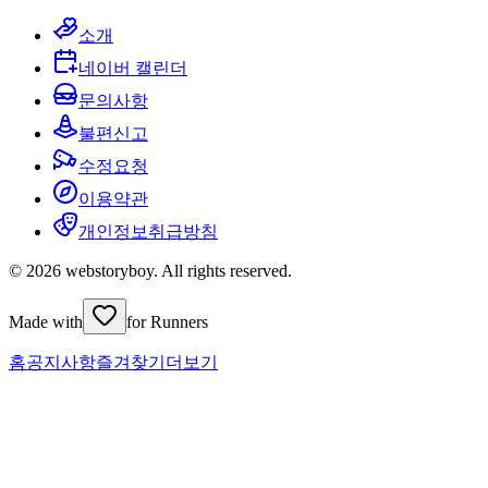
소개
네이버 캘린더
문의사항
불편신고
수정요청
이용약관
개인정보취급방침
© 2026 webstoryboy. All rights reserved.
Made with
for Runners
홈
공지사항
즐겨찾기
더보기