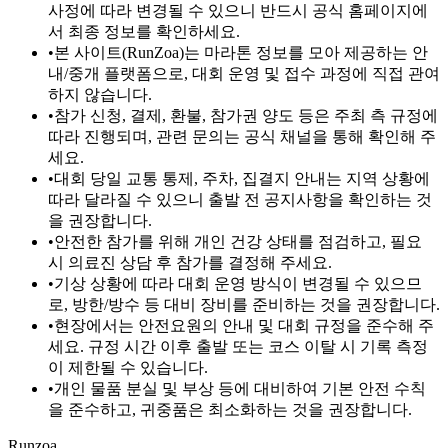
사정에 따라 변경될 수 있으니 반드시 공식 홈페이지에
서 최종 정보를 확인하세요.
•
본 사이트(RunZoa)는 마라톤 정보를 모아 제공하는 안
내/중개 플랫폼으로, 대회 운영 및 접수 과정에 직접 관여
하지 않습니다.
•
참가 신청, 결제, 환불, 참가권 양도 등은 주최 측 규정에
따라 진행되며, 관련 문의는 공식 채널을 통해 확인해 주
세요.
•
대회 당일 교통 통제, 주차, 집결지 안내는 지역 상황에
따라 달라질 수 있으니 출발 전 공지사항을 확인하는 것
을 권장합니다.
•
안전한 참가를 위해 개인 건강 상태를 점검하고, 필요
시 의료진 상담 후 참가를 결정해 주세요.
•
기상 상황에 따라 대회 운영 방식이 변경될 수 있으므
로, 방한/방수 등 대비 장비를 준비하는 것을 권장합니다.
•
현장에서는 안전요원의 안내 및 대회 규정을 준수해 주
세요. 규정 시간 이후 출발 또는 코스 이탈 시 기록 측정
이 제한될 수 있습니다.
•
개인 물품 분실 및 부상 등에 대비하여 기본 안전 수칙
을 준수하고, 귀중품은 최소화하는 것을 권장합니다.
Runzoa