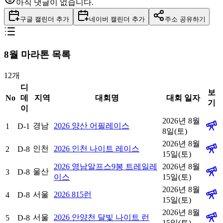
아직 댓글이 없습니다.
구글 캘린더 추가
네이버 캘린더 추가
주소 공유하기
8
월 마라톤 목록
12
개
디
보
No
데
지역
대회명
대회 일자
기
이
2026년 8월
경남
2026 양산 어필레이스
1
D-1
8일(토)
2026년 8월
인천
2026 인천 나이트 레이스
2
D-8
15일(토)
2026 영남알프스9봉 트레일레
2026년 8월
울산
3
D-8
이스
15일(토)
2026년 8월
서울
2026 815런
4
D-8
15일(토)
2026년 8월
서울
2026 안양천 달빛 나이트 런
5
D-8
15일(토)