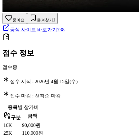
좋아요
즐겨찾기
1
공식 사이트 바로가기
738
접수 정보
접수중
접수 시작 :
2026년 4월 15일(수)
접수 마감 :
선착순 마감
종목별 참가비
금액
구분
16K
90,000원
25K
110,000원