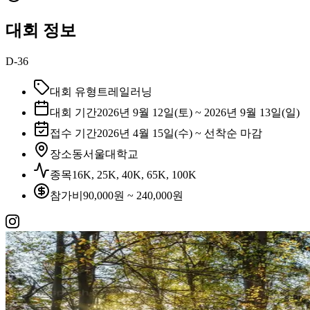
대회 정보
D-36
대회 유형
트레일러닝
대회 기간
2026년 9월 12일(토) ~ 2026년 9월 13일(일)
접수 기간
2026년 4월 15일(수) ~ 선착순 마감
장소
동서울대학교
종목
16K, 25K, 40K, 65K, 100K
참가비
90,000원 ~ 240,000원