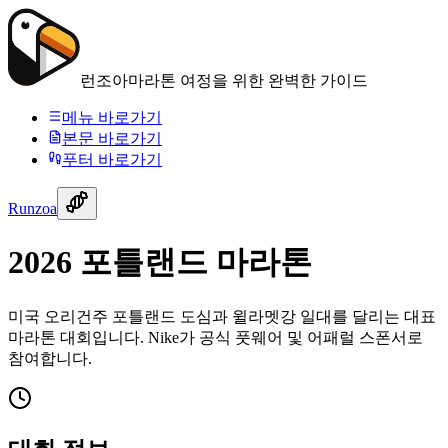
런조아
마라톤 여정을 위한 완벽한 가이드
메뉴 바로가기
본문 바로가기
푸터 바로가기
Runzoa
2026 포틀랜드 마라톤
미국 오리건주 포틀랜드 도심과 윌라멧강 일대를 달리는 대표
마라톤 대회입니다. Nike가 공식 풋웨어 및 어패럴 스폰서로
참여합니다.