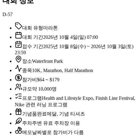
대회 정보
D-57
대회 유형
마라톤
대회 기간
2026년 10월 4일(일) 07:00
접수 기간
2025년 10월 8일(수) ~ 2026년 10월 3일(토)
23:59
장소
Waterfront Park
종목
10K, Marathon, Half Marathon
참가비
$64 ~ $179
규모
약 10,000명
프로그램
Health and Lifestyle Expo, Finish Line Festival,
Nike 관련 러닝 프로그램
기념품
완료메달, 기념 티셔츠
주차
주변 유료 주차장 이용
메모
날짜별로 참가비가 다름