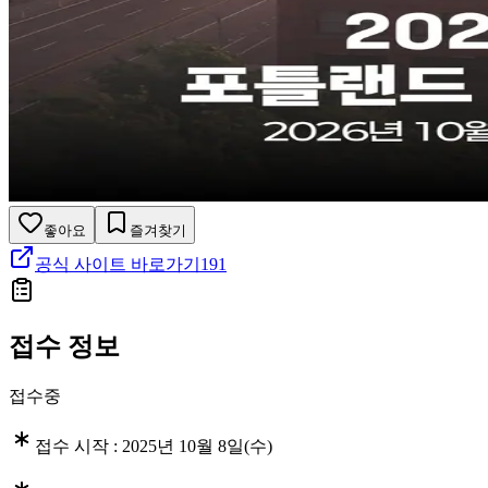
좋아요
즐겨찾기
공식 사이트 바로가기
191
접수 정보
접수중
접수 시작 :
2025년 10월 8일(수)