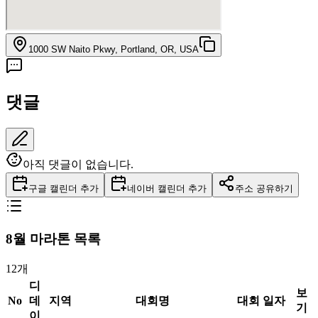
1000 SW Naito Pkwy, Portland, OR, USA
댓글
아직 댓글이 없습니다.
구글 캘린더 추가
네이버 캘린더 추가
주소 공유하기
8
월 마라톤 목록
12
개
디
보
No
데
지역
대회명
대회 일자
기
이