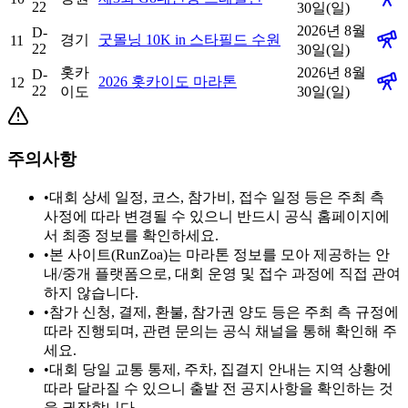
22
30일(일)
2026년 8월
D-
경기
굿몰닝 10K in 스타필드 수원
11
22
30일(일)
홋카
2026년 8월
D-
2026 홋카이도 마라톤
12
22
이도
30일(일)
주의사항
•
대회 상세 일정, 코스, 참가비, 접수 일정 등은 주최 측
사정에 따라 변경될 수 있으니 반드시 공식 홈페이지에
서 최종 정보를 확인하세요.
•
본 사이트(RunZoa)는 마라톤 정보를 모아 제공하는 안
내/중개 플랫폼으로, 대회 운영 및 접수 과정에 직접 관여
하지 않습니다.
•
참가 신청, 결제, 환불, 참가권 양도 등은 주최 측 규정에
따라 진행되며, 관련 문의는 공식 채널을 통해 확인해 주
세요.
•
대회 당일 교통 통제, 주차, 집결지 안내는 지역 상황에
따라 달라질 수 있으니 출발 전 공지사항을 확인하는 것
을 권장합니다.