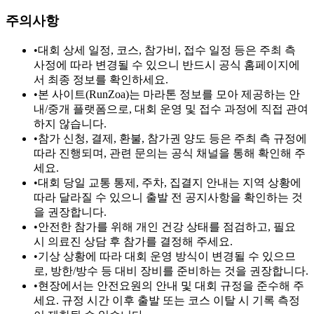
주의사항
•
대회 상세 일정, 코스, 참가비, 접수 일정 등은 주최 측
사정에 따라 변경될 수 있으니 반드시 공식 홈페이지에
서 최종 정보를 확인하세요.
•
본 사이트(RunZoa)는 마라톤 정보를 모아 제공하는 안
내/중개 플랫폼으로, 대회 운영 및 접수 과정에 직접 관여
하지 않습니다.
•
참가 신청, 결제, 환불, 참가권 양도 등은 주최 측 규정에
따라 진행되며, 관련 문의는 공식 채널을 통해 확인해 주
세요.
•
대회 당일 교통 통제, 주차, 집결지 안내는 지역 상황에
따라 달라질 수 있으니 출발 전 공지사항을 확인하는 것
을 권장합니다.
•
안전한 참가를 위해 개인 건강 상태를 점검하고, 필요
시 의료진 상담 후 참가를 결정해 주세요.
•
기상 상황에 따라 대회 운영 방식이 변경될 수 있으므
로, 방한/방수 등 대비 장비를 준비하는 것을 권장합니다.
•
현장에서는 안전요원의 안내 및 대회 규정을 준수해 주
세요. 규정 시간 이후 출발 또는 코스 이탈 시 기록 측정