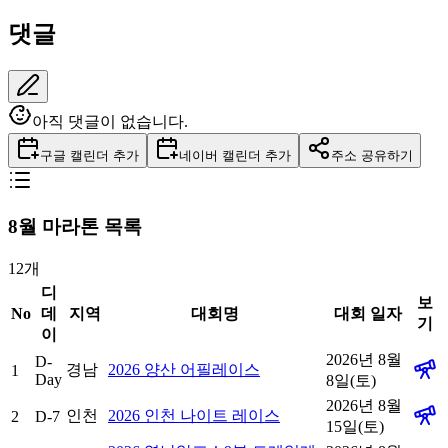
댓글
아직 댓글이 없습니다.
구글 캘린더 추가
네이버 캘린더 추가
주소 공유하기
8
월 마라톤 목록
12
개
디
보
No
데
지역
대회명
대회 일자
기
이
2026년 8월
D-
경남
2026 양산 어필레이스
1
Day
8일(토)
2026년 8월
인천
2026 인천 나이트 레이스
2
D-7
15일(토)