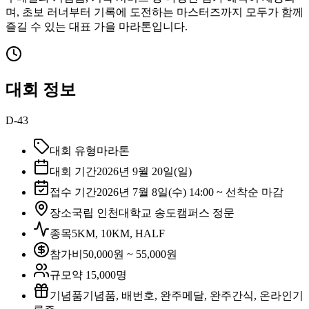
며, 초보 러너부터 기록에 도전하는 마스터즈까지 모두가 함께
즐길 수 있는 대표 가을 마라톤입니다.
대회 정보
D-43
대회 유형
마라톤
대회 기간
2026년 9월 20일(일)
접수 기간
2026년 7월 8일(수) 14:00 ~ 선착순 마감
장소
국립 인천대학교 송도캠퍼스 정문
종목
5KM, 10KM, HALF
참가비
50,000원 ~ 55,000원
규모
약 15,000명
기념품
기념품, 배번호, 완주메달, 완주간식, 온라인기