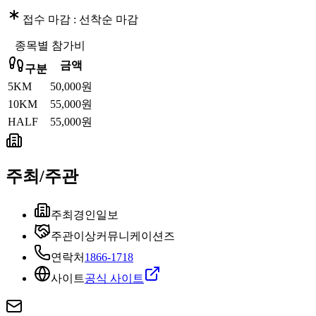
접수 마감 :
선착순 마감
종목별 참가비
금액
구분
5KM
50,000원
10KM
55,000원
HALF
55,000원
주최/주관
주최
경인일보
주관
이상커뮤니케이션즈
연락처
1866-1718
사이트
공식 사이트