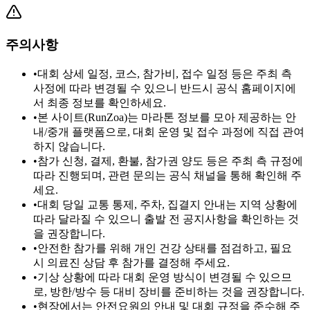
주의사항
•
대회 상세 일정, 코스, 참가비, 접수 일정 등은 주최 측
사정에 따라 변경될 수 있으니 반드시 공식 홈페이지에
서 최종 정보를 확인하세요.
•
본 사이트(RunZoa)는 마라톤 정보를 모아 제공하는 안
내/중개 플랫폼으로, 대회 운영 및 접수 과정에 직접 관여
하지 않습니다.
•
참가 신청, 결제, 환불, 참가권 양도 등은 주최 측 규정에
따라 진행되며, 관련 문의는 공식 채널을 통해 확인해 주
세요.
•
대회 당일 교통 통제, 주차, 집결지 안내는 지역 상황에
따라 달라질 수 있으니 출발 전 공지사항을 확인하는 것
을 권장합니다.
•
안전한 참가를 위해 개인 건강 상태를 점검하고, 필요
시 의료진 상담 후 참가를 결정해 주세요.
•
기상 상황에 따라 대회 운영 방식이 변경될 수 있으므
로, 방한/방수 등 대비 장비를 준비하는 것을 권장합니다.
•
현장에서는 안전요원의 안내 및 대회 규정을 준수해 주