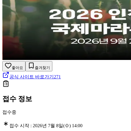
좋아요
즐겨찾기
공식 사이트 바로가기
271
접수 정보
접수중
접수 시작 :
2026년 7월 8일(수) 14:00