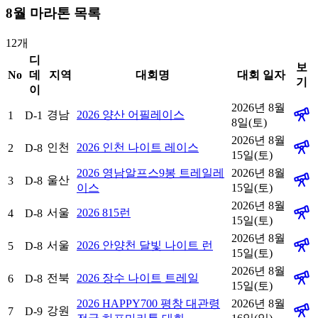
8
월 마라톤 목록
12
개
디
보
No
데
지역
대회명
대회 일자
기
이
2026년 8월
경남
2026 양산 어필레이스
1
D-1
8일(토)
2026년 8월
인천
2026 인천 나이트 레이스
2
D-8
15일(토)
2026 영남알프스9봉 트레일레
2026년 8월
울산
3
D-8
이스
15일(토)
2026년 8월
서울
2026 815런
4
D-8
15일(토)
2026년 8월
서울
2026 안양천 달빛 나이트 런
5
D-8
15일(토)
2026년 8월
전북
2026 장수 나이트 트레일
6
D-8
15일(토)
2026 HAPPY700 평창 대관령
2026년 8월
강원
7
D-9