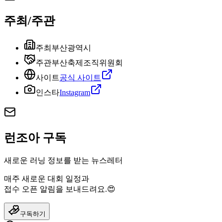
주최/주관
주최
부산광역시
주관
부산축제조직위원회
사이트
공식 사이트
인스타
Instagram
런조아 구독
새로운 러닝 정보를 받는 뉴스레터
매주 새로운 대회 일정과
접수 오픈 알림을 보내드려요.😍
구독하기