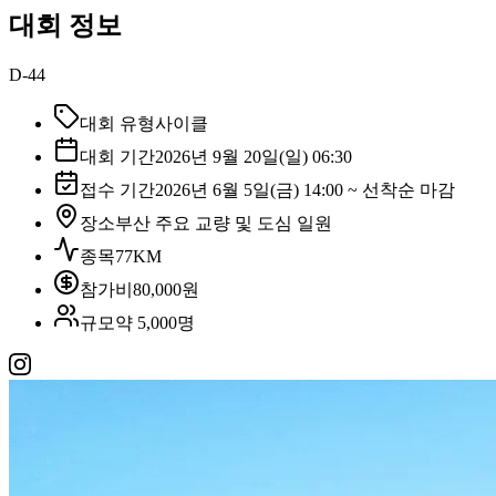
대회 정보
D-44
대회 유형
사이클
대회 기간
2026년 9월 20일(일) 06:30
접수 기간
2026년 6월 5일(금) 14:00 ~ 선착순 마감
장소
부산 주요 교량 및 도심 일원
종목
77KM
참가비
80,000원
규모
약 5,000명