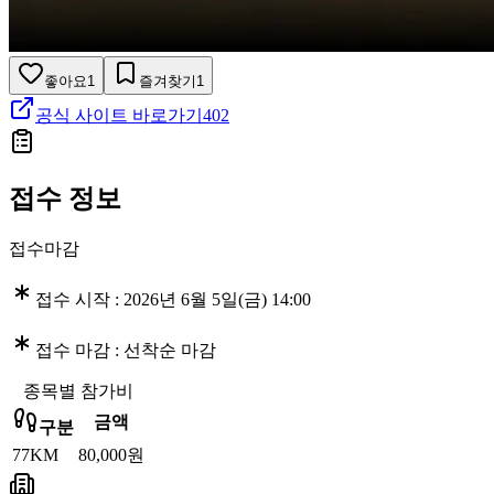
좋아요
1
즐겨찾기
1
공식 사이트 바로가기
402
접수 정보
접수마감
접수 시작 :
2026년 6월 5일(금) 14:00
접수 마감 :
선착순 마감
종목별 참가비
금액
구분
77KM
80,000원