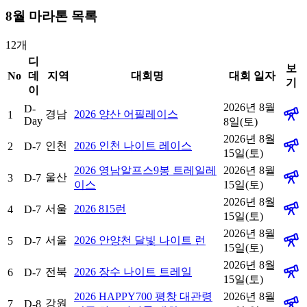
8
월 마라톤 목록
12
개
디
보
No
데
지역
대회명
대회 일자
기
이
2026년 8월
D-
경남
2026 양산 어필레이스
1
Day
8일(토)
2026년 8월
인천
2026 인천 나이트 레이스
2
D-7
15일(토)
2026 영남알프스9봉 트레일레
2026년 8월
울산
3
D-7
이스
15일(토)
2026년 8월
서울
2026 815런
4
D-7
15일(토)
2026년 8월
서울
2026 안양천 달빛 나이트 런
5
D-7
15일(토)
2026년 8월
전북
2026 장수 나이트 트레일
6
D-7
15일(토)
2026 HAPPY700 평창 대관령
2026년 8월
강원
7
D-8