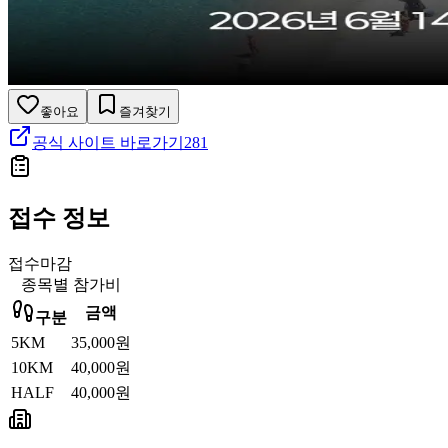
좋아요
즐겨찾기
공식 사이트 바로가기
281
접수 정보
접수마감
종목별 참가비
금액
구분
5KM
35,000원
10KM
40,000원
HALF
40,000원