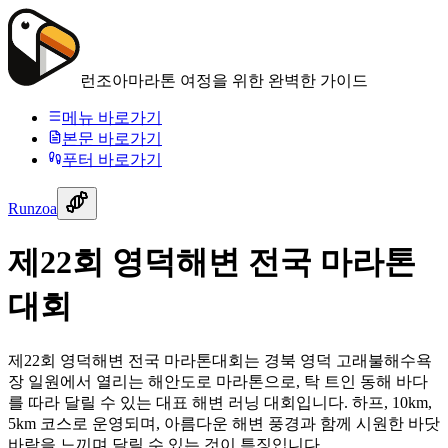
런조아
마라톤 여정을 위한 완벽한 가이드
메뉴 바로가기
본문 바로가기
푸터 바로가기
Runzoa
제22회 영덕해변 전국 마라톤
대회
제22회 영덕해변 전국 마라톤대회는 경북 영덕 고래불해수욕
장 일원에서 열리는 해안도로 마라톤으로, 탁 트인 동해 바다
를 따라 달릴 수 있는 대표 해변 러닝 대회입니다. 하프, 10km,
5km 코스로 운영되며, 아름다운 해변 풍경과 함께 시원한 바닷
바람을 느끼며 달릴 수 있는 것이 특징입니다.