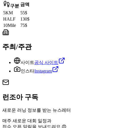
금액
구분
5KM
55$
HALF
130$
10Mile
75$
주최/주관
사이트
공식 사이트
인스타
Instagram
런조아 구독
새로운 러닝 정보를 받는 뉴스레터
매주 새로운 대회 일정과
접수 오픈 알림을 보내드려요.😍