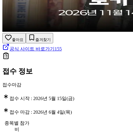
좋아요
즐겨찾기
공식 사이트 바로가기
155
접수 정보
접수마감
접수 시작 :
2026년 5월 15일(금)
접수 마감 :
2026년 6월 4일(목)
종목별 참가
비