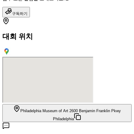
구독하기
대회 위치
Philadelphia Museum of Art 2600 Benjamin Franklin Pkwy
Philadelphia