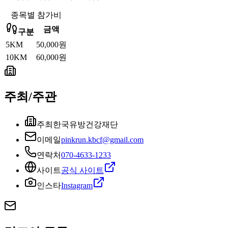
종목별 참가비
금액
구분
5KM
50,000원
10KM
60,000원
주최/주관
주최
한국유방건강재단
이메일
pinkrun.kbcf@gmail.com
연락처
070-4633-1233
사이트
공식 사이트
인스타
Instagram