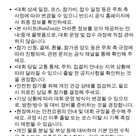
•
대회 상세 일정, 코스, 참가비, 접수 일정 등은 주최 측
사정에 따라 변경될 수 있으니 반드시 공식 홈페이지에
서 최종 정보를 확인하세요.
•
본 사이트(RunZoa)는 마라톤 정보를 모아 제공하는 안
내/중개 플랫폼으로, 대회 운영 및 접수 과정에 직접 관여
하지 않습니다.
•
참가 신청, 결제, 환불, 참가권 양도 등은 주최 측 규정에
따라 진행되며, 관련 문의는 공식 채널을 통해 확인해 주
세요.
•
대회 당일 교통 통제, 주차, 집결지 안내는 지역 상황에
따라 달라질 수 있으니 출발 전 공지사항을 확인하는 것
을 권장합니다.
•
안전한 참가를 위해 개인 건강 상태를 점검하고, 필요
시 의료진 상담 후 참가를 결정해 주세요.
•
기상 상황에 따라 대회 운영 방식이 변경될 수 있으므
로, 방한/방수 등 대비 장비를 준비하는 것을 권장합니다.
•
현장에서는 안전요원의 안내 및 대회 규정을 준수해 주
세요. 규정 시간 이후 출발 또는 코스 이탈 시 기록 측정
이 제한될 수 있습니다.
•
개인 물품 분실 및 부상 등에 대비하여 기본 안전 수칙