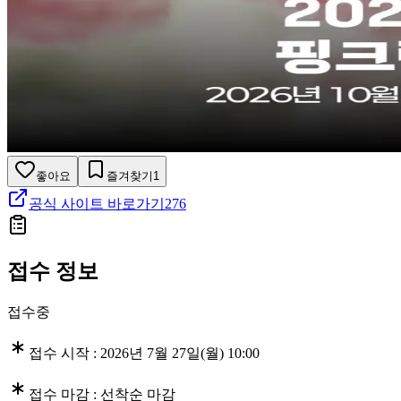
좋아요
즐겨찾기
1
공식 사이트 바로가기
276
접수 정보
접수중
접수 시작 :
2026년 7월 27일(월) 10:00
접수 마감 :
선착순 마감