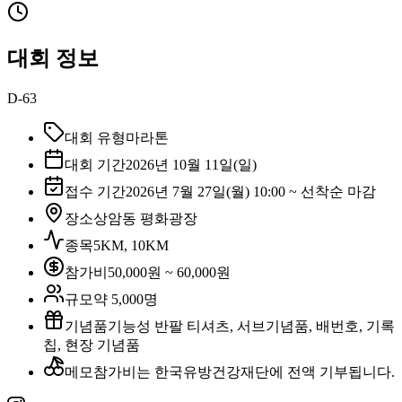
대회 정보
D-63
대회 유형
마라톤
대회 기간
2026년 10월 11일(일)
접수 기간
2026년 7월 27일(월) 10:00 ~ 선착순 마감
장소
상암동 평화광장
종목
5KM, 10KM
참가비
50,000원 ~ 60,000원
규모
약 5,000명
기념품
기능성 반팔 티셔츠, 서브기념품, 배번호, 기록
칩, 현장 기념품
메모
참가비는 한국유방건강재단에 전액 기부됩니다.