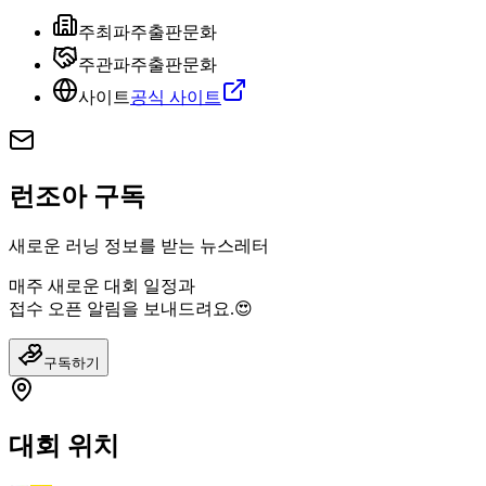
주최
파주출판문화
주관
파주출판문화
사이트
공식 사이트
런조아 구독
새로운 러닝 정보를 받는 뉴스레터
매주 새로운 대회 일정과
접수 오픈 알림을 보내드려요.😍
구독하기
대회 위치