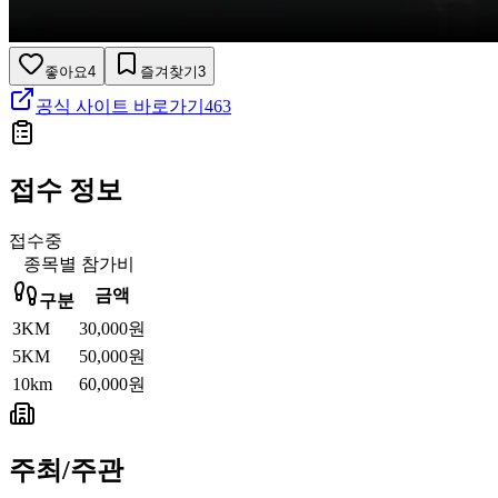
좋아요
4
즐겨찾기
3
공식 사이트 바로가기
463
접수 정보
접수중
종목별 참가비
금액
구분
3KM
30,000원
5KM
50,000원
10km
60,000원
주최/주관