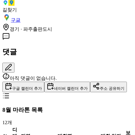
길찾기
구글
경기 · 파주출판도시
댓글
아직 댓글이 없습니다.
구글 캘린더 추가
네이버 캘린더 추가
주소 공유하기
8
월 마라톤 목록
12
개
디
보