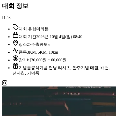
대회 정보
D-58
대회 유형
마라톤
대회 기간
2026년 10월 4일(일) 08:40
장소
파주출판도시
종목
3KM, 5KM, 10km
참가비
30,000원 ~ 60,000원
기념품
공식기념 런닝 티셔츠, 완주기념 메달, 배번,
전자칩, 기념품