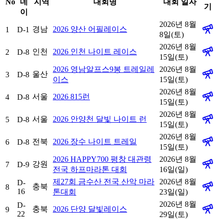
No
데
지역
대회명
대회 일자
기
이
2026년 8월
경남
2026 양산 어필레이스
1
D-1
8일(토)
2026년 8월
인천
2026 인천 나이트 레이스
2
D-8
15일(토)
2026 영남알프스9봉 트레일레
2026년 8월
울산
3
D-8
이스
15일(토)
2026년 8월
서울
2026 815런
4
D-8
15일(토)
2026년 8월
서울
2026 안양천 달빛 나이트 런
5
D-8
15일(토)
2026년 8월
전북
2026 장수 나이트 트레일
6
D-8
15일(토)
2026 HAPPY700 평창 대관령
2026년 8월
강원
7
D-9
전국 하프마라톤 대회
16일(일)
제27회 금수산 전국 산악 마라
2026년 8월
D-
충북
8
16
톤대회
23일(일)
2026년 8월
D-
충북
2026 단양 달빛레이스
9
22
29일(토)