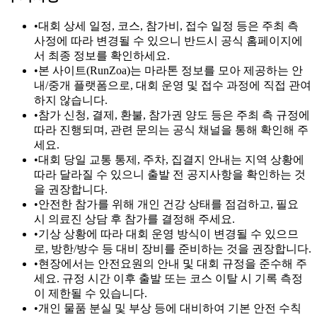
•
대회 상세 일정, 코스, 참가비, 접수 일정 등은 주최 측
사정에 따라 변경될 수 있으니 반드시 공식 홈페이지에
서 최종 정보를 확인하세요.
•
본 사이트(RunZoa)는 마라톤 정보를 모아 제공하는 안
내/중개 플랫폼으로, 대회 운영 및 접수 과정에 직접 관여
하지 않습니다.
•
참가 신청, 결제, 환불, 참가권 양도 등은 주최 측 규정에
따라 진행되며, 관련 문의는 공식 채널을 통해 확인해 주
세요.
•
대회 당일 교통 통제, 주차, 집결지 안내는 지역 상황에
따라 달라질 수 있으니 출발 전 공지사항을 확인하는 것
을 권장합니다.
•
안전한 참가를 위해 개인 건강 상태를 점검하고, 필요
시 의료진 상담 후 참가를 결정해 주세요.
•
기상 상황에 따라 대회 운영 방식이 변경될 수 있으므
로, 방한/방수 등 대비 장비를 준비하는 것을 권장합니다.
•
현장에서는 안전요원의 안내 및 대회 규정을 준수해 주
세요. 규정 시간 이후 출발 또는 코스 이탈 시 기록 측정
이 제한될 수 있습니다.
•
개인 물품 분실 및 부상 등에 대비하여 기본 안전 수칙