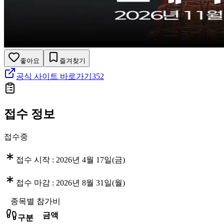
좋아요
즐겨찾기
공식 사이트 바로가기
352
접수 정보
접수중
접수 시작 :
2026년 4월 17일(금)
접수 마감 :
2026년 8월 31일(월)
종목별 참가비
금액
구분