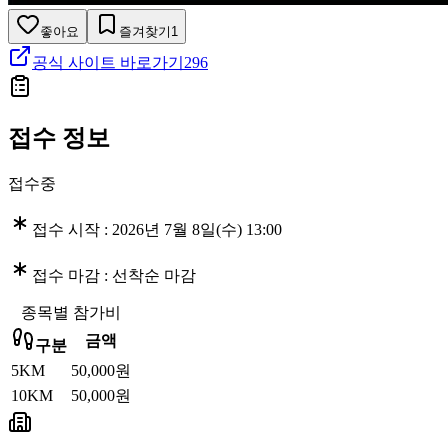
좋아요
즐겨찾기
1
공식 사이트 바로가기
296
접수 정보
접수중
접수 시작 :
2026년 7월 8일(수) 13:00
접수 마감 :
선착순 마감
종목별 참가비
금액
구분
5KM
50,000원
10KM
50,000원