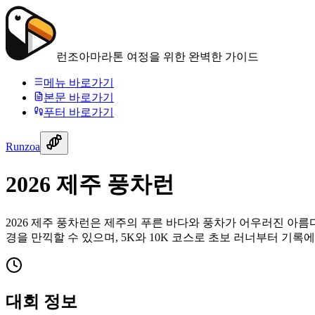
런조아
마라톤 여정을 위한 완벽한 가이드
메뉴 바로가기
본문 바로가기
푸터 바로가기
Runzoa
2026 제주 풍차런
2026 제주 풍차런은 제주의 푸른 바다와 풍차가 어우러진 
경을 만끽할 수 있으며, 5K와 10K 코스로 초보 러너부터 기
대회 정보