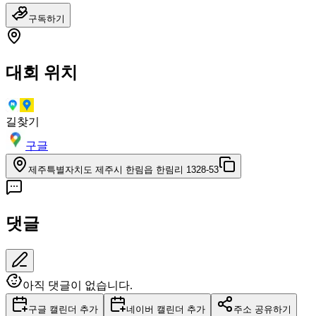
구독하기
대회 위치
길찾기
구글
제주특별자치도 제주시 한림읍 한림리 1328-53
댓글
아직 댓글이 없습니다.
구글 캘린더 추가
네이버 캘린더 추가
주소 공유하기