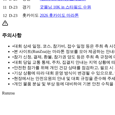
경기
굿몰닝 10K in 스타필드 수원
11
D-23
홋카이도
2026 홋카이도 마라톤
12
D-23
주의사항
•
대회 상세 일정, 코스, 참가비, 접수 일정 등은 주최 측
•
본 사이트(RunZoa)는 마라톤 정보를 모아 제공하는 안
•
참가 신청, 결제, 환불, 참가권 양도 등은 주최 측 규정
•
대회 당일 교통 통제, 주차, 집결지 안내는 지역 상황에
•
안전한 참가를 위해 개인 건강 상태를 점검하고, 필요 시
•
기상 상황에 따라 대회 운영 방식이 변경될 수 있으므로,
•
현장에서는 안전요원의 안내 및 대회 규정을 준수해 주세요
•
개인 물품 분실 및 부상 등에 대비하여 기본 안전 수칙을
Runzoa