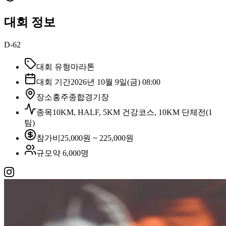
대회 정보
D-62
대회 유형
마라톤
대회 기간
2026년 10월 9일(금) 08:00
장소
홍주종합경기장
종목
10KM, HALF, 5KM 건강코스, 10KM 단체전(1
팀)
참가비
25,000원 ~ 225,000원
규모
약 6,000명