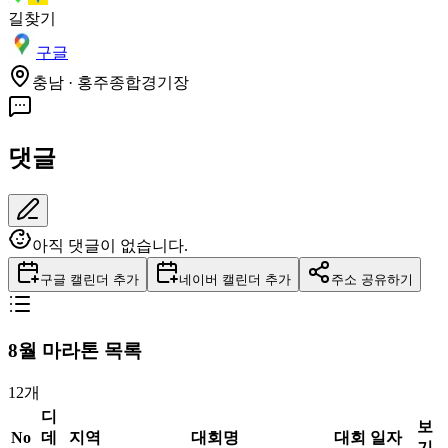
길찾기
구글
충남 · 홍주종합경기장
댓글
아직 댓글이 없습니다.
구글 캘린더 추가
네이버 캘린더 추가
주소 공유하기
8
월 마라톤 목록
12
개
디
보
No
데
지역
대회명
대회 일자
기