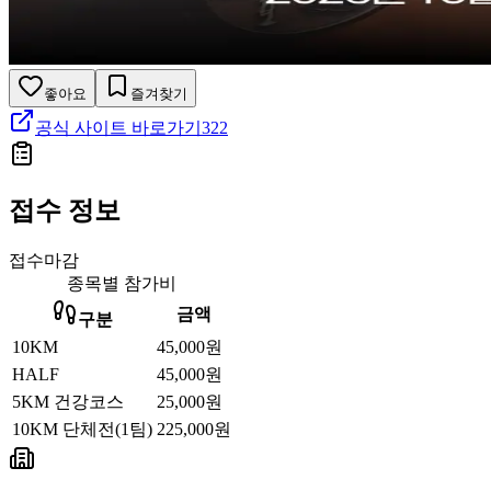
좋아요
즐겨찾기
공식 사이트 바로가기
322
접수 정보
접수마감
종목별 참가비
금액
구분
10KM
45,000원
HALF
45,000원
5KM 건강코스
25,000원
10KM 단체전(1팀)
225,000원