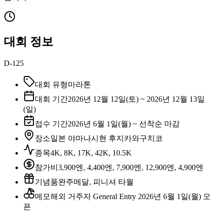
대회 정보
D-125
대회 유형
마라톤
대회 기간
2026년 12월 12일(토) ~ 2026년 12월 13일
(일)
접수 기간
2026년 6월 1일(월) ~ 선착순 마감
장소
일본 야마나시현 후지카와구치코
종목
4K, 8K, 17K, 42K, 10.5K
참가비
3,900엔, 4,400엔, 7,900엔, 12,900엔, 4,900엔
기념품
완주메달, 피니셔 타월
메모
해외 거주자 General Entry 2026년 6월 1일(월) 오
픈