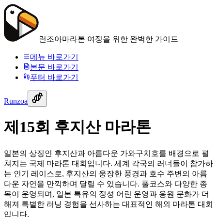
런조아
마라톤 여정을 위한 완벽한 가이드
메뉴 바로가기
본문 바로가기
푸터 바로가기
Runzoa
제15회 후지산 마라톤
일본의 상징인 후지산과 아름다운 가와구치호를 배경으로 펼
쳐지는 국제 마라톤 대회입니다. 세계 각국의 러너들이 참가하
는 인기 레이스로, 후지산의 웅장한 풍경과 호수 주변의 아름
다운 자연을 만끽하며 달릴 수 있습니다. 풀코스와 다양한 종
목이 운영되며, 일본 특유의 정성 어린 운영과 응원 문화가 더
해져 특별한 러닝 경험을 선사하는 대표적인 해외 마라톤 대회
입니다.