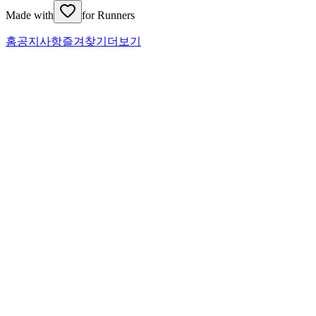
Made with
for Runners
홈
공지사항
즐겨찾기
더보기