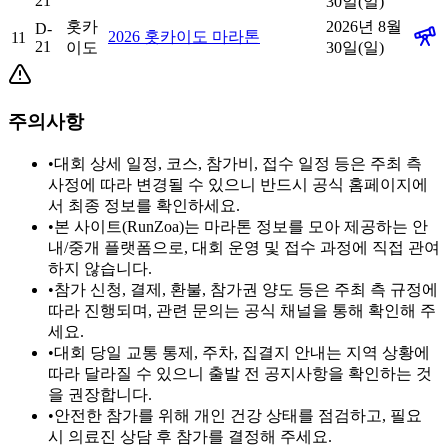
21
30일(일)
홋카
2026년 8월
D-
2026 홋카이도 마라톤
11
21
이도
30일(일)
주의사항
•
대회 상세 일정, 코스, 참가비, 접수 일정 등은 주최 측
사정에 따라 변경될 수 있으니 반드시 공식 홈페이지에
서 최종 정보를 확인하세요.
•
본 사이트(RunZoa)는 마라톤 정보를 모아 제공하는 안
내/중개 플랫폼으로, 대회 운영 및 접수 과정에 직접 관여
하지 않습니다.
•
참가 신청, 결제, 환불, 참가권 양도 등은 주최 측 규정에
따라 진행되며, 관련 문의는 공식 채널을 통해 확인해 주
세요.
•
대회 당일 교통 통제, 주차, 집결지 안내는 지역 상황에
따라 달라질 수 있으니 출발 전 공지사항을 확인하는 것
을 권장합니다.
•
안전한 참가를 위해 개인 건강 상태를 점검하고, 필요
시 의료진 상담 후 참가를 결정해 주세요.