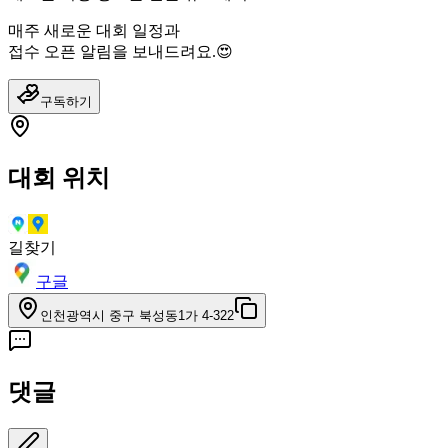
매주 새로운 대회 일정과
접수 오픈 알림을 보내드려요.😍
구독하기
대회 위치
길찾기
구글
인천광역시 중구 북성동1가 4-322
댓글