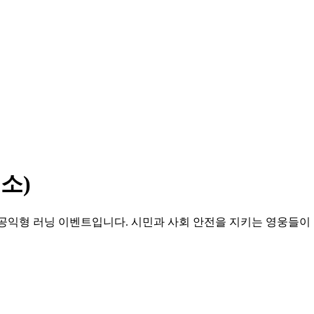
소)
익형 러닝 이벤트입니다. 시민과 사회 안전을 지키는 영웅들이 