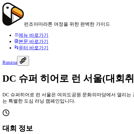
런조아
마라톤 여정을 위한 완벽한 가이드
메뉴 바로가기
본문 바로가기
푸터 바로가기
Runzoa
DC 슈퍼 히어로 런 서울(대회취
DC 슈퍼히어로 런 서울은 여의도공원 문화의마당에서 열리는 공
는 특별한 도심 러닝 캠페인입니다.
대회 정보