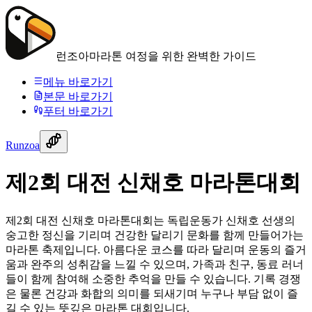
런조아
마라톤 여정을 위한 완벽한 가이드
메뉴 바로가기
본문 바로가기
푸터 바로가기
Runzoa
제2회 대전 신채호 마라톤대회
제2회 대전 신채호 마라톤대회는 독립운동가 신채호 선생의
숭고한 정신을 기리며 건강한 달리기 문화를 함께 만들어가는
마라톤 축제입니다. 아름다운 코스를 따라 달리며 운동의 즐거
움과 완주의 성취감을 느낄 수 있으며, 가족과 친구, 동료 러너
들이 함께 참여해 소중한 추억을 만들 수 있습니다. 기록 경쟁
은 물론 건강과 화합의 의미를 되새기며 누구나 부담 없이 즐
길 수 있는 뜻깊은 마라톤 대회입니다.