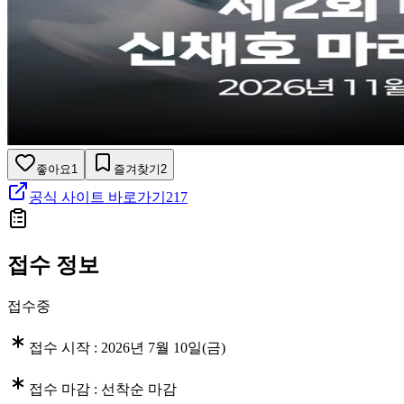
좋아요
1
즐겨찾기
2
공식 사이트 바로가기
217
접수 정보
접수중
접수 시작 :
2026년 7월 10일(금)
접수 마감 :
선착순 마감