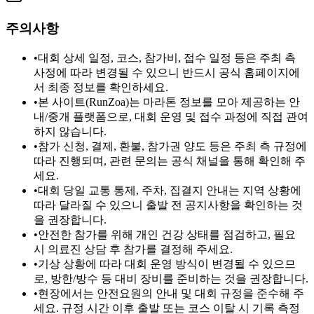
주의사항
•
대회 상세 일정, 코스, 참가비, 접수 일정 등은 주최 측
사정에 따라 변경될 수 있으니 반드시 공식 홈페이지에
서 최종 정보를 확인하세요.
•
본 사이트(RunZoa)는 마라톤 정보를 모아 제공하는 안
내/중개 플랫폼으로, 대회 운영 및 접수 과정에 직접 관여
하지 않습니다.
•
참가 신청, 결제, 환불, 참가권 양도 등은 주최 측 규정에
따라 진행되며, 관련 문의는 공식 채널을 통해 확인해 주
세요.
•
대회 당일 교통 통제, 주차, 집결지 안내는 지역 상황에
따라 달라질 수 있으니 출발 전 공지사항을 확인하는 것
을 권장합니다.
•
안전한 참가를 위해 개인 건강 상태를 점검하고, 필요
시 의료진 상담 후 참가를 결정해 주세요.
•
기상 상황에 따라 대회 운영 방식이 변경될 수 있으므
로, 방한/방수 등 대비 장비를 준비하는 것을 권장합니다.
•
현장에서는 안전요원의 안내 및 대회 규정을 준수해 주
세요. 규정 시간 이후 출발 또는 코스 이탈 시 기록 측정