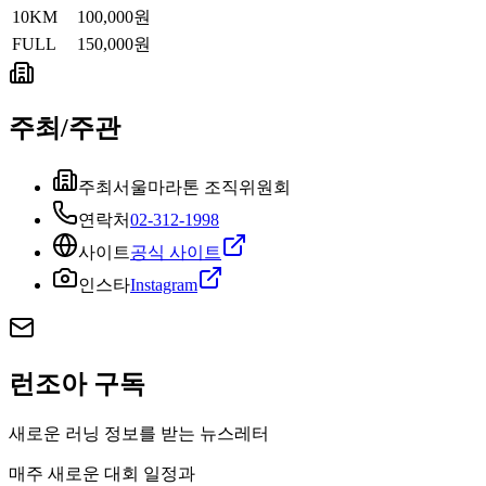
10KM
100,000원
FULL
150,000원
주최/주관
주최
서울마라톤 조직위원회
연락처
02-312-1998
사이트
공식 사이트
인스타
Instagram
런조아 구독
새로운 러닝 정보를 받는 뉴스레터
매주 새로운 대회 일정과