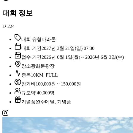
대회 정보
D-224
대회 유형
마라톤
대회 기간
2027년 3월 21일(일) 07:30
접수 기간
2026년 6월 1일(월) ~ 2026년 6월 3일(수)
장소
광화문광장
종목
10KM, FULL
참가비
100,000원 ~ 150,000원
규모
약 40,000명
기념품
완주메달, 기념품