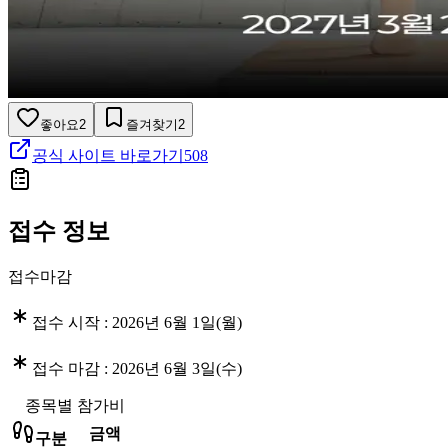
좋아요
2
즐겨찾기
2
공식 사이트 바로가기
508
접수 정보
접수마감
접수 시작 :
2026년 6월 1일(월)
접수 마감 :
2026년 6월 3일(수)
종목별 참가비
금액
구분