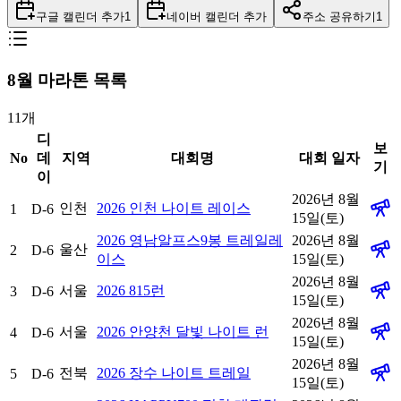
구글 캘린더 추가
1
네이버 캘린더 추가
주소 공유하기
1
8
월 마라톤 목록
11
개
디
보
No
데
지역
대회명
대회 일자
기
이
2026년 8월
인천
2026 인천 나이트 레이스
1
D-6
15일(토)
2026 영남알프스9봉 트레일레
2026년 8월
울산
2
D-6
이스
15일(토)
2026년 8월
서울
2026 815런
3
D-6
15일(토)
2026년 8월
서울
2026 안양천 달빛 나이트 런
4
D-6
15일(토)
2026년 8월
전북
2026 장수 나이트 트레일
5
D-6
15일(토)