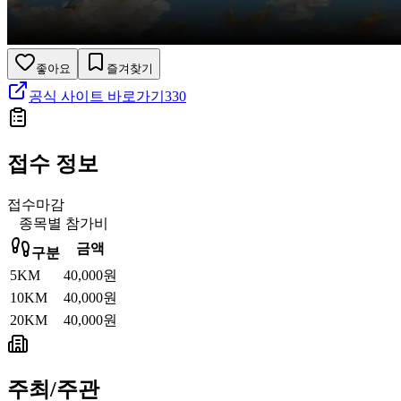
좋아요
즐겨찾기
공식 사이트 바로가기
330
접수 정보
접수마감
종목별 참가비
금액
구분
5KM
40,000원
10KM
40,000원
20KM
40,000원
주최/주관